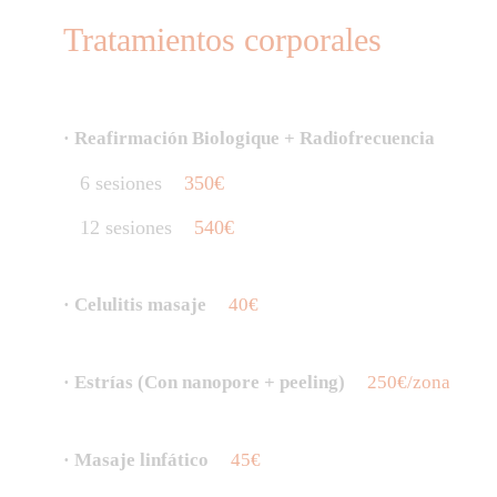
Tratamientos corporales
· Reafirmación Biologique + Radiofrecuencia
6 sesiones
350€
12 sesiones
540€
· Celulitis masaje
40€
· Estrías (Con nanopore + peeling)
250€/zona
· Masaje linfático
45€