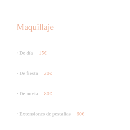
Maquillaje
· De día
15€
· De fiesta
20€
· De novia
80€
· Extensiones de pestañas
60€