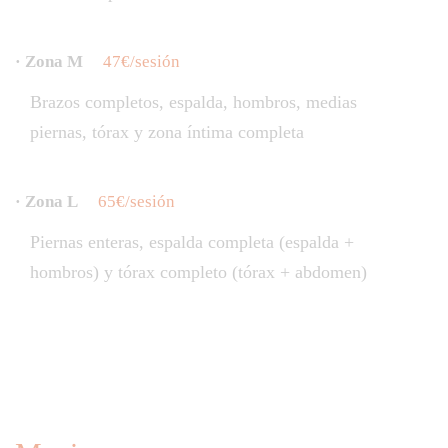
· Zona M
47€/sesión
Brazos completos, espalda, hombros, medias
piernas, tórax y zona íntima completa
· Zona L
65€/sesión
Piernas enteras, espalda completa (espalda +
hombros) y tórax completo (tórax + abdomen)