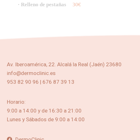
· Relleno de pestañas
30€
Av. Iberoamérica, 22. Alcalá la Real (Jaén) 23680
info@dermoclinic.es
953 82 90 96 | 676 87 39 13
Horario:
9:00 a 14:00 y de 16:30 a 21:00
Lunes y Sábados de 9:00 a 14:00
DermoClinic