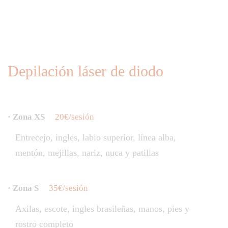
Depilación láser de diodo
· Zona XS
20€/sesión
Entrecejo, ingles, labio superior, línea alba,
mentón, mejillas, nariz, nuca y patillas
· Zona S
35€/sesión
Axilas, escote, ingles brasileñas, manos, pies y
rostro completo