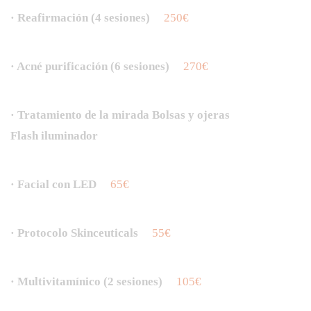
· Reafirmación (4 sesiones)
250€
· Acné purificación (6 sesiones)
270€
· Tratamiento de la mirada Bolsas y ojeras
Flash iluminador
· Facial con LED
65€
· Protocolo Skinceuticals
55€
· Multivitamínico (2 sesiones)
105€