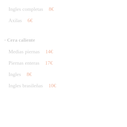
Ingles completas
8€
Axilas
6€
· Cera caliente
Medias piernas
14€
Piernas enteras
17€
Ingles
8€
Ingles brasileñas
10€