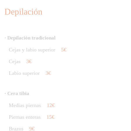
Depilación
· Depilación tradicional
Cejas y labio superior
5€
Cejas
3€
Labio superior
3€
· Cera tibia
Medias piernas
12€
Piernas enteras
15€
Brazos
9€