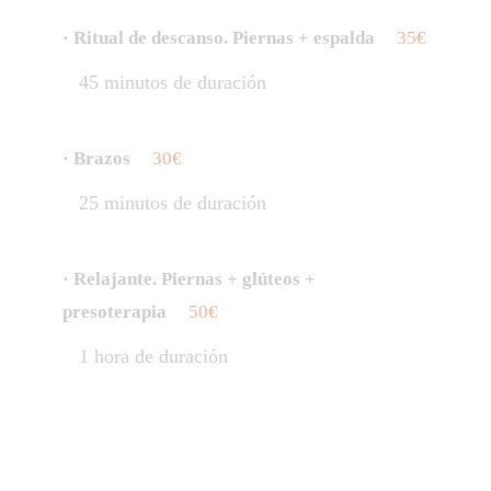
· Ritual de descanso. Piernas + espalda
35€
45 minutos de duración
· Brazos
30€
25 minutos de duración
· Relajante. Piernas + glúteos +
presoterapia
50€
1 hora de duración