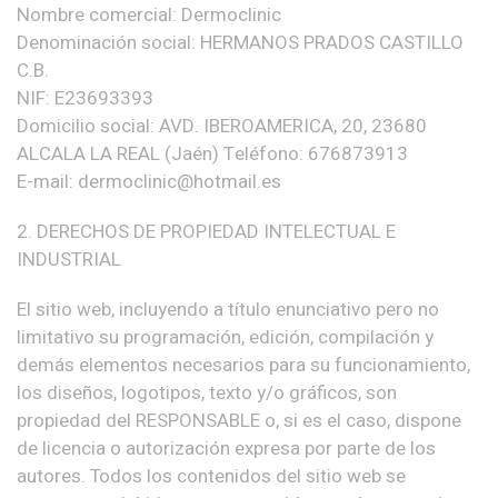
Nombre comercial: Dermoclinic
Denominación social: HERMANOS PRADOS CASTILLO
C.B.
NIF: E23693393
Domicilio social: AVD. IBEROAMERICA, 20, 23680
ALCALA LA REAL (Jaén) Teléfono: 676873913
E-mail: dermoclinic@hotmail.es
2. DERECHOS DE PROPIEDAD INTELECTUAL E
INDUSTRIAL
El sitio web, incluyendo a título enunciativo pero no
limitativo su programación, edición, compilación y
demás elementos necesarios para su funcionamiento,
los diseños, logotipos, texto y/o gráficos, son
propiedad del RESPONSABLE o, si es el caso, dispone
de licencia o autorización expresa por parte de los
autores. Todos los contenidos del sitio web se